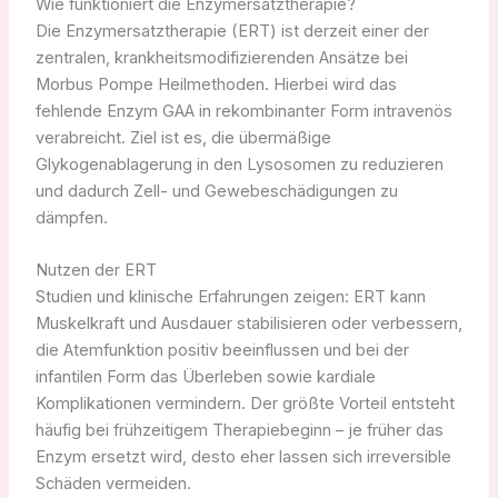
Wie funktioniert die Enzymersatztherapie?
Die Enzymersatztherapie (ERT) ist derzeit einer der
zentralen, krankheitsmodifizierenden Ansätze bei
Morbus Pompe Heilmethoden. Hierbei wird das
fehlende Enzym GAA in rekombinanter Form intravenös
verabreicht. Ziel ist es, die übermäßige
Glykogenablagerung in den Lysosomen zu reduzieren
und dadurch Zell- und Gewebeschädigungen zu
dämpfen.
Nutzen der ERT
Studien und klinische Erfahrungen zeigen: ERT kann
Muskelkraft und Ausdauer stabilisieren oder verbessern,
die Atemfunktion positiv beeinflussen und bei der
infantilen Form das Überleben sowie kardiale
Komplikationen vermindern. Der größte Vorteil entsteht
häufig bei frühzeitigem Therapiebeginn – je früher das
Enzym ersetzt wird, desto eher lassen sich irreversible
Schäden vermeiden.