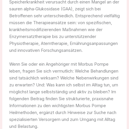
Speicherkrankheit verursacht durch einen Mangel an der
sauren alpha‑Glukosidase (GAA), zeigt sich bei
Betroffenen sehr unterschiedlich. Entsprechend vielfältig
müssen die Therapieansätze sein: von spezifischen,
krankheitsmodifizierenden Maßnahmen wie der
Enzymersatztherapie bis zu unterstützender
Physiotherapie, Atemtherapie, Ernährungsanpassungen
und innovativen Forschungsansätzen.
Wenn Sie oder ein Angehöriger mit Morbus Pompe
leben, fragen Sie sich vermutlich: Welche Behandlungen
sind tatsächlich wirksam? Welche Nebenwirkungen sind
zu erwarten? Und: Was kann ich selbst im Alltag tun, um
möglichst lange selbstständig und aktiv zu bleiben? Im
folgenden Beitrag finden Sie strukturierte, praxisnahe
Informationen zu den wichtigsten Morbus Pompe
Heilmethoden, ergänzt durch Hinweise zur Suche nach
spezialisierten Versorgern und zum Umgang mit Alltag
und Belastung.