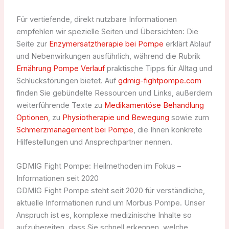
Für vertiefende, direkt nutzbare Informationen
empfehlen wir spezielle Seiten und Übersichten: Die
Seite zur
Enzymersatztherapie bei Pompe
erklärt Ablauf
und Nebenwirkungen ausführlich, während die Rubrik
Ernährung Pompe Verlauf
praktische Tipps für Alltag und
Schluckstörungen bietet. Auf
gdmig-fightpompe.com
finden Sie gebündelte Ressourcen und Links, außerdem
weiterführende Texte zu
Medikamentöse Behandlung
Optionen
, zu
Physiotherapie und Bewegung
sowie zum
Schmerzmanagement bei Pompe
, die Ihnen konkrete
Hilfestellungen und Ansprechpartner nennen.
GDMIG Fight Pompe: Heilmethoden im Fokus –
Informationen seit 2020
GDMIG Fight Pompe steht seit 2020 für verständliche,
aktuelle Informationen rund um Morbus Pompe. Unser
Anspruch ist es, komplexe medizinische Inhalte so
aufzubereiten, dass Sie schnell erkennen, welche