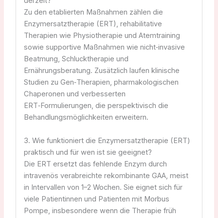
derzeit?
Zu den etablierten Maßnahmen zählen die
Enzymersatztherapie (ERT), rehabilitative
Therapien wie Physiotherapie und Atemtraining
sowie supportive Maßnahmen wie nicht‑invasive
Beatmung, Schlucktherapie und
Ernährungsberatung. Zusätzlich laufen klinische
Studien zu Gen‑Therapien, pharmakologischen
Chaperonen und verbesserten
ERT‑Formulierungen, die perspektivisch die
Behandlungsmöglichkeiten erweitern.
3. Wie funktioniert die Enzymersatztherapie (ERT)
praktisch und für wen ist sie geeignet?
Die ERT ersetzt das fehlende Enzym durch
intravenös verabreichte rekombinante GAA, meist
in Intervallen von 1–2 Wochen. Sie eignet sich für
viele Patientinnen und Patienten mit Morbus
Pompe, insbesondere wenn die Therapie früh