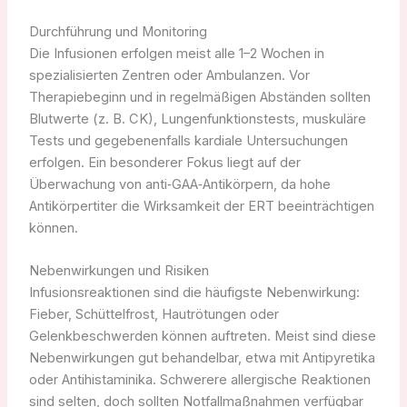
Durchführung und Monitoring
Die Infusionen erfolgen meist alle 1–2 Wochen in
spezialisierten Zentren oder Ambulanzen. Vor
Therapiebeginn und in regelmäßigen Abständen sollten
Blutwerte (z. B. CK), Lungenfunktionstests, muskuläre
Tests und gegebenenfalls kardiale Untersuchungen
erfolgen. Ein besonderer Fokus liegt auf der
Überwachung von anti‑GAA‑Antikörpern, da hohe
Antikörpertiter die Wirksamkeit der ERT beeinträchtigen
können.
Nebenwirkungen und Risiken
Infusionsreaktionen sind die häufigste Nebenwirkung:
Fieber, Schüttelfrost, Hautrötungen oder
Gelenkbeschwerden können auftreten. Meist sind diese
Nebenwirkungen gut behandelbar, etwa mit Antipyretika
oder Antihistaminika. Schwerere allergische Reaktionen
sind selten, doch sollten Notfallmaßnahmen verfügbar