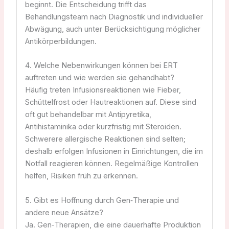
beginnt. Die Entscheidung trifft das
Behandlungsteam nach Diagnostik und individueller
Abwägung, auch unter Berücksichtigung möglicher
Antikörperbildungen.
4. Welche Nebenwirkungen können bei ERT
auftreten und wie werden sie gehandhabt?
Häufig treten Infusionsreaktionen wie Fieber,
Schüttelfrost oder Hautreaktionen auf. Diese sind
oft gut behandelbar mit Antipyretika,
Antihistaminika oder kurzfristig mit Steroiden.
Schwerere allergische Reaktionen sind selten;
deshalb erfolgen Infusionen in Einrichtungen, die im
Notfall reagieren können. Regelmäßige Kontrollen
helfen, Risiken früh zu erkennen.
5. Gibt es Hoffnung durch Gen‑Therapie und
andere neue Ansätze?
Ja. Gen‑Therapien, die eine dauerhafte Produktion