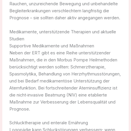
Rauchen, unzureichende Bewegung und unbehandelte
Begleiterkrankungen verschlechtern langfristig die
Prognose – sie sollten daher aktiv angegangen werden.
Medikamente, unterstützende Therapien und aktuelle
Studien
Supportive Medikamente und Maßnahmen
Neben der ERT gibt es eine Reihe unterstützender
Maßnahmen, die in den Morbus Pompe Heilmethoden
berücksichtigt werden sollten: Schmerztherapie,
Spasmolytika, Behandlung von Herzrhythmusstörungen,
und bei Bedarf medikamentöse Unterstützung der
Atemfunktion. Bei fortschreitender Ateminsuffizienz ist
die nicht‑invasive Beatmung (NIV) eine etablierte
Maßnahme zur Verbesserung der Lebensqualität und
Prognose.
Schlucktherapie und enterale Ernährung
Logopädie kann Schluckstörungen verbessern; wenn