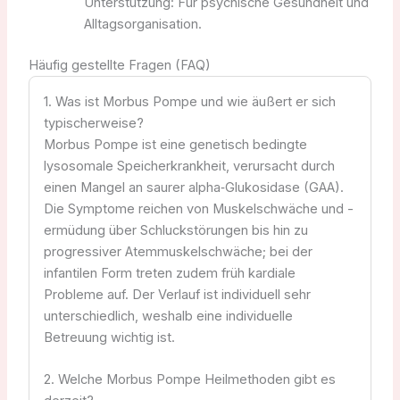
Unterstützung: Für psychische Gesundheit und
Alltagsorganisation.
Häufig gestellte Fragen (FAQ)
1. Was ist Morbus Pompe und wie äußert er sich
typischerweise?
Morbus Pompe ist eine genetisch bedingte
lysosomale Speicherkrankheit, verursacht durch
einen Mangel an saurer alpha‑Glukosidase (GAA).
Die Symptome reichen von Muskelschwäche und -
ermüdung über Schluckstörungen bis hin zu
progressiver Atemmuskelschwäche; bei der
infantilen Form treten zudem früh kardiale
Probleme auf. Der Verlauf ist individuell sehr
unterschiedlich, weshalb eine individuelle
Betreuung wichtig ist.
2. Welche Morbus Pompe Heilmethoden gibt es