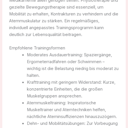
Medikamente allein genügen selten. Physiotherapie und
gezielte Bewegungstherapie sind essenziell, um
Mobilität zu erhalten, Kontrakturen zu verhindern und die
Atemmuskulatur zu stärken. Ein regelmäßiges,
individuell angepasstes Trainingsprogramm kann
deutlich zur Lebensqualität beitragen.
Empfohlene Trainingsformen
Moderates Ausdauertraining: Spaziergänge,
Ergometerradfahren oder Schwimmen –
wichtig ist die Belastung niedrig bis moderat zu
halten.
Krafttraining mit geringem Widerstand: Kurze,
konzentrierte Einheiten, die die großen
Muskelgruppen ansprechen.
Atemmuskeltraining: Inspiratorische
Muskeltrainer und Atemtechniken helfen,
nächtliche Ateminsuffizienzen hinauszuzögern.
Dehn- und Mobilitätsübungen: Zur Vorbeugung