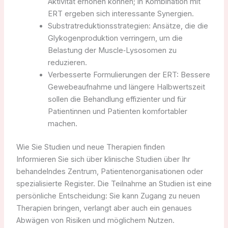
Aktivität erhöhen können; in Kombination mit
ERT ergeben sich interessante Synergien.
Substratreduktionsstrategien: Ansätze, die die
Glykogenproduktion verringern, um die
Belastung der Muscle‑Lysosomen zu
reduzieren.
Verbesserte Formulierungen der ERT: Bessere
Gewebeaufnahme und längere Halbwertszeit
sollen die Behandlung effizienter und für
Patientinnen und Patienten komfortabler
machen.
Wie Sie Studien und neue Therapien finden
Informieren Sie sich über klinische Studien über Ihr
behandelndes Zentrum, Patientenorganisationen oder
spezialisierte Register. Die Teilnahme an Studien ist eine
persönliche Entscheidung: Sie kann Zugang zu neuen
Therapien bringen, verlangt aber auch ein genaues
Abwägen von Risiken und möglichem Nutzen.