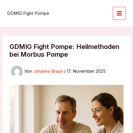
Zum
Inhalt
GDMIG Fight Pompe
springen
GDMIG Fight Pompe: Heilmethoden
bei Morbus Pompe
Von
Johanna Braun
/
17. November 2025