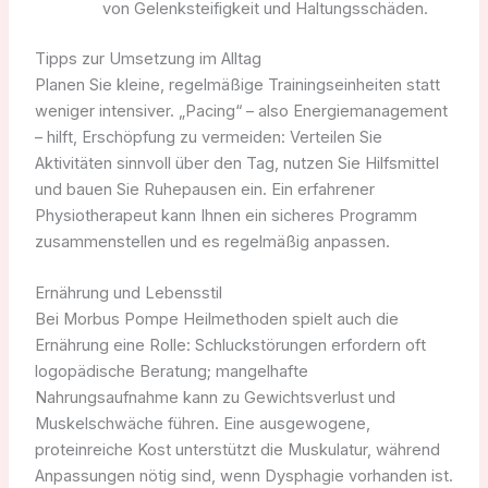
von Gelenksteifigkeit und Haltungsschäden.
Tipps zur Umsetzung im Alltag
Planen Sie kleine, regelmäßige Trainingseinheiten statt
weniger intensiver. „Pacing“ – also Energiemanagement
– hilft, Erschöpfung zu vermeiden: Verteilen Sie
Aktivitäten sinnvoll über den Tag, nutzen Sie Hilfsmittel
und bauen Sie Ruhepausen ein. Ein erfahrener
Physiotherapeut kann Ihnen ein sicheres Programm
zusammenstellen und es regelmäßig anpassen.
Ernährung und Lebensstil
Bei Morbus Pompe Heilmethoden spielt auch die
Ernährung eine Rolle: Schluckstörungen erfordern oft
logopädische Beratung; mangelhafte
Nahrungsaufnahme kann zu Gewichtsverlust und
Muskelschwäche führen. Eine ausgewogene,
proteinreiche Kost unterstützt die Muskulatur, während
Anpassungen nötig sind, wenn Dysphagie vorhanden ist.