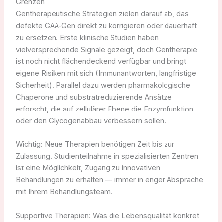
Grenzen
Gentherapeutische Strategien zielen darauf ab, das
defekte GAA‑Gen direkt zu korrigieren oder dauerhaft
zu ersetzen. Erste klinische Studien haben
vielversprechende Signale gezeigt, doch Gentherapie
ist noch nicht flächendeckend verfügbar und bringt
eigene Risiken mit sich (Immunantworten, langfristige
Sicherheit). Parallel dazu werden pharmakologische
Chaperone und substratreduzierende Ansätze
erforscht, die auf zellulärer Ebene die Enzymfunktion
oder den Glycogenabbau verbessern sollen.
Wichtig: Neue Therapien benötigen Zeit bis zur
Zulassung. Studienteilnahme in spezialisierten Zentren
ist eine Möglichkeit, Zugang zu innovativen
Behandlungen zu erhalten — immer in enger Absprache
mit Ihrem Behandlungsteam.
Supportive Therapien: Was die Lebensqualität konkret