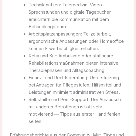
Technik nutzen: Telemedizin, Video-
Sprechstunden und digitale Tagebücher
erleichtern die Kommunikation mit dem
Behandlungsteam.
Arbeitsplatzanpassungen: Teilzeitarbeit,
ergonomische Anpassungen oder Homeoffice
können Erwerbsfähigkeit erhalten.
Reha und Kur: Ambulante oder stationäre
Rehabilitationsmaßnahmen bieten intensive
Therapiephasen und Alltagscoaching.
Finanz- und Rechtsberatung: Unterstützung
bei Anträgen für Pflegestufen, Hilfsmittel und
Leistungen minimiert administrativen Stress.
Selbsthilfe und Peer-Support: Der Austausch
mit anderen Betroffenen ist oft sehr
motivierend — Tipps aus erster Hand fehlen
selten.
Erfahrungsberichte aus der Community: Mut, Tipps und