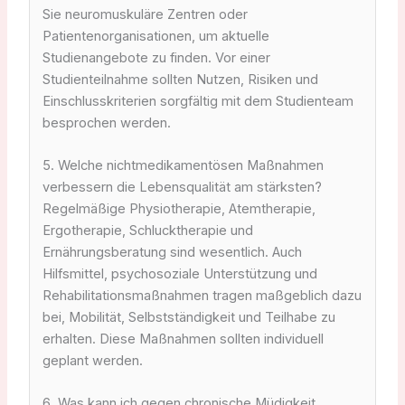
Sie neuromuskuläre Zentren oder
Patientenorganisationen, um aktuelle
Studienangebote zu finden. Vor einer
Studienteilnahme sollten Nutzen, Risiken und
Einschlusskriterien sorgfältig mit dem Studienteam
besprochen werden.
5. Welche nichtmedikamentösen Maßnahmen
verbessern die Lebensqualität am stärksten?
Regelmäßige Physiotherapie, Atemtherapie,
Ergotherapie, Schlucktherapie und
Ernährungsberatung sind wesentlich. Auch
Hilfsmittel, psychosoziale Unterstützung und
Rehabilitationsmaßnahmen tragen maßgeblich dazu
bei, Mobilität, Selbstständigkeit und Teilhabe zu
erhalten. Diese Maßnahmen sollten individuell
geplant werden.
6. Was kann ich gegen chronische Müdigkeit